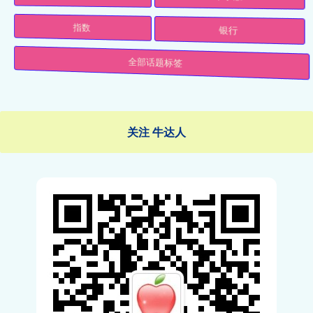
指数
银行
全部话题标签
关注 牛达人