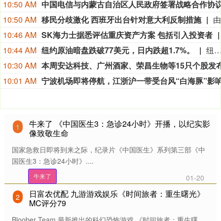
10:50 AM
10:50 AM
移民分歧激化 西班牙出台针对意大利反制措施
10:46 AM
SK海力士据悉评估重庆资产方案 包括引入投资者
10:44 AM
纽约原油暗盘跌破77美元，日内跌超1.7%。
纽约原油暗盘跌破77美元，日内跌超1.
10:30 AM
10:01 AM
牛来了 《中国医生3：急诊24小时》开播，以纪实影
1
像致敬生命
国家急救日即将到来之际，纪录片《中国医生》系列第三部《中
国医生3：急诊24小时》....
牛来了
01-20
日富农优配 九游游戏娱乐《时间旅者：重生曙光》
2
MC评分79
Bloober Team 最新推出的科幻恐怖游戏 《时间旅者：重生曙