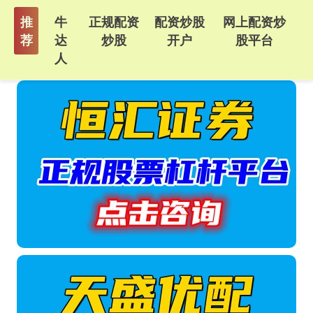
推
牛
正规配资
配资炒股
网上配资炒
荐
达
炒股
开户
股平台
人