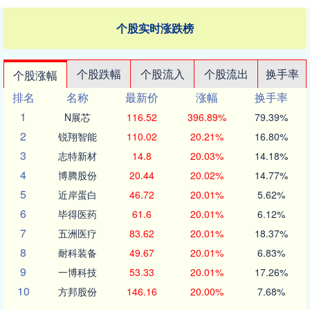
个股实时涨跌榜
个股跌幅
个股流入
个股流出
换手率
个股涨幅
排名
名称
最新价
涨幅
换手率
1
N展芯
116.52
396.89%
79.39%
2
锐翔智能
110.02
20.21%
16.80%
3
志特新材
14.8
20.03%
14.18%
4
博腾股份
20.44
20.02%
14.77%
5
近岸蛋白
46.72
20.01%
5.62%
6
毕得医药
61.6
20.01%
6.12%
7
五洲医疗
83.62
20.01%
18.37%
8
耐科装备
49.67
20.01%
6.83%
9
一博科技
53.33
20.01%
17.26%
10
方邦股份
146.16
20.00%
7.68%