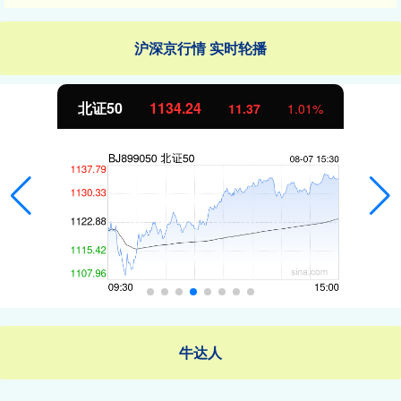
沪深京行情 实时轮播
北证50
1134.24
11.37
1.01%
牛达人