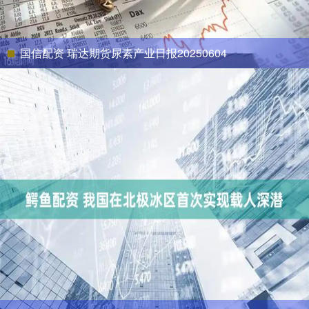
国信配资 瑞达期货尿素产业日报20250604