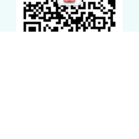
滚动资讯
股市策略 输卵管堵塞肚子会疼吗
网上配资炒股平台
02-21
输卵管堵塞，大部分和炎症有关系，有炎症当然会有疼痛的感觉，但
是不一定十分严重，除非是酱油子宫内膜异位症，盆腔粘连等情况，
华霖资本 光大期货：9月29日矿钢煤焦日报
正规配资炒股
10-05